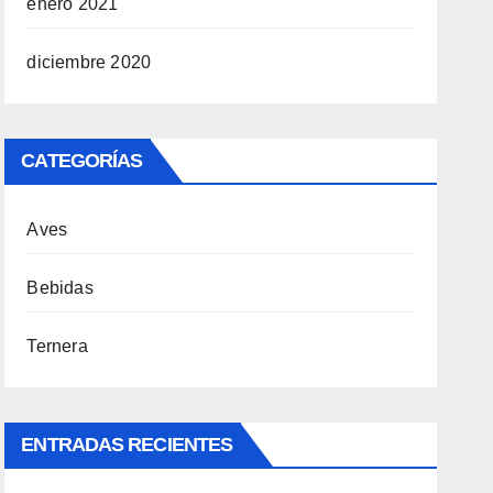
enero 2021
diciembre 2020
CATEGORÍAS
Aves
Bebidas
Ternera
ENTRADAS RECIENTES