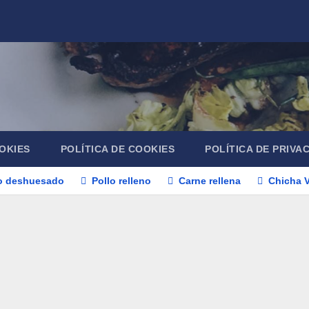
OKIES
POLÍTICA DE COOKIES
POLÍTICA DE PRIVA
o deshuesado
Pollo relleno
Carne rellena
Chicha 