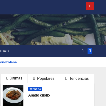
CIDAD
Venezolana
Últimas
Populares
Tendencias
TERNERA
Asado criollo