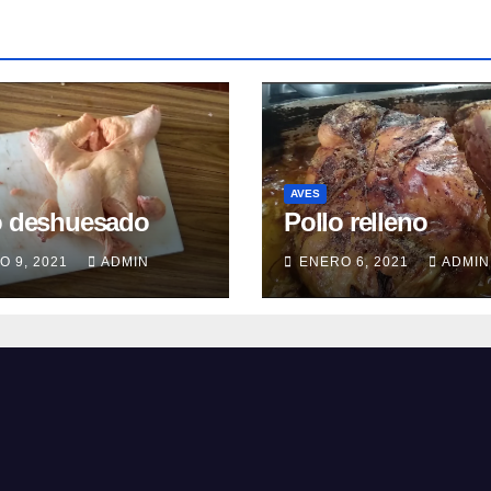
AVES
o deshuesado
Pollo relleno
O 9, 2021
ADMIN
ENERO 6, 2021
ADMIN