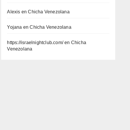
Alexis
en
Chicha Venezolana
Yojana
en
Chicha Venezolana
https://israelnightclub.com/
en
Chicha
Venezolana