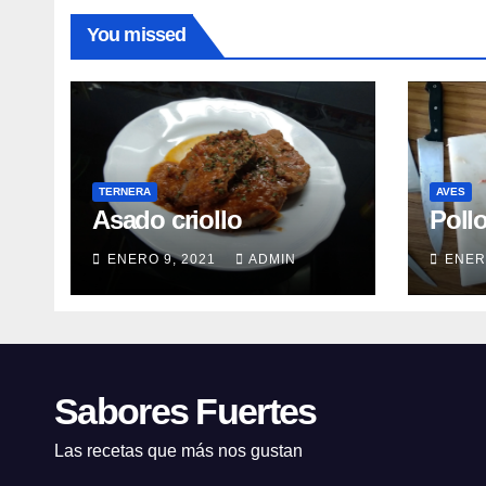
You missed
TERNERA
AVES
Asado criollo
Poll
ENERO 9, 2021
ADMIN
ENER
Sabores Fuertes
Las recetas que más nos gustan