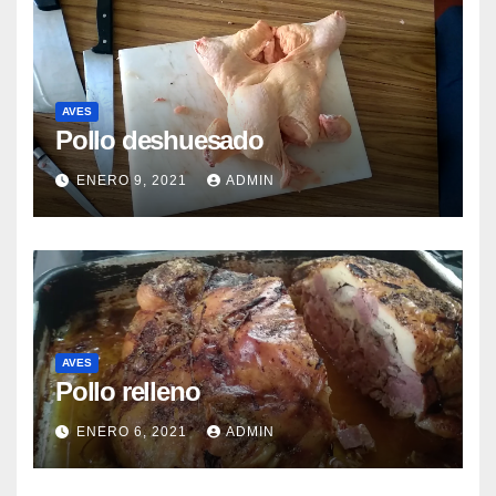
AVES
Pollo deshuesado
ENERO 9, 2021
ADMIN
AVES
Pollo relleno
ENERO 6, 2021
ADMIN