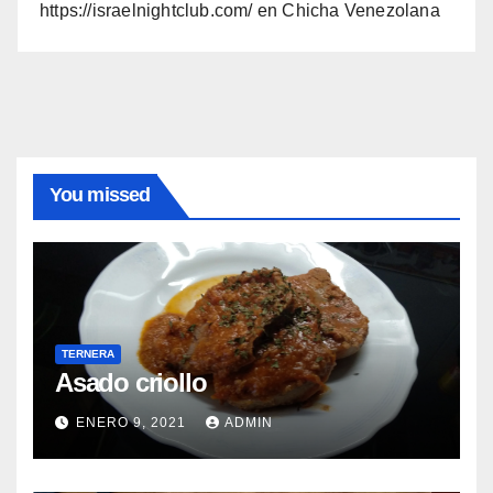
https://israelnightclub.com/
en
Chicha Venezolana
You missed
TERNERA
Asado criollo
ENERO 9, 2021
ADMIN